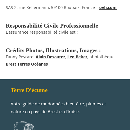
SAS 2, rue Kellermann, 59100 Roubaix. France –
ovh.com
Responsabilité Civile Professionnelle
L’assurance responsabilité civile est :
Crédits Photos, Illustrations, Images :
Fanny Peyrard,
Alain Desautez
,
Leo Beker
, photothèque
Brest Terres Océanes
Terre D'écume
Votre guide de randonnées bien-être, plumes et
nature en pays de Brest et d'Iroise.