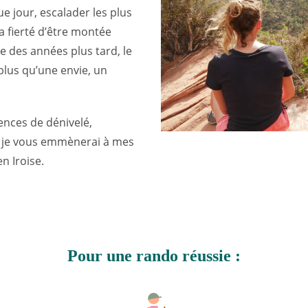
jour, escalader les plus
 fierté d’être montée
ue des années plus tard, le
lus qu’une envie, un
ences de dénivelé,
e je vous emmènerai à mes
n Iroise.
Pour une rando réussie :