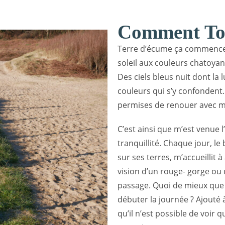
Comment To
Terre d’écume ça commence s
soleil aux couleurs chatoyan
Des ciels bleus nuit dont la 
couleurs qui s’y confondent
permises de renouer avec ma
C’est ainsi que m’est venue
tranquillité. Chaque jour, l
sur ses terres, m’accueillit à
vision d’un rouge- gorge ou
passage. Quoi de mieux que
débuter la journée ? Ajouté 
qu’il n’est possible de voir 