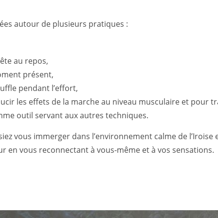
ées autour de plusieurs pratiques :
tête au repos,
moment présent,
ffle pendant l’effort,
ucir les effets de la marche au niveau musculaire et pour tr
omme outil servant aux autres techniques.
 vous immerger dans l’environnement calme de l’Iroise et pr
eur en vous reconnectant à vous-même et à vos sensations.