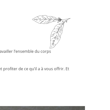
availler l’ensemble du corps
ofiter de ce qu’il a à vous offrir. Et