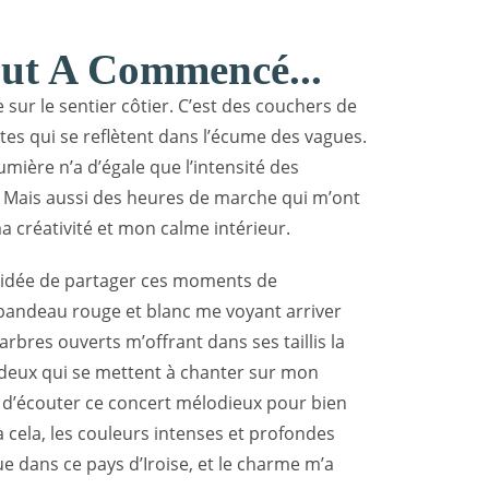
ut A Commencé...
ur le sentier côtier. C’est des couchers de
tes qui se reflètent dans l’écume des vagues.
lumière n’a d’égale que l’intensité des
. Mais aussi des heures de marche qui m’ont
 créativité et mon calme intérieur.
 l’idée de partager ces moments de
e bandeau rouge et blanc me voyant arriver
 arbres ouverts m’offrant dans ses taillis la
 deux qui se mettent à chanter sur mon
 d’écouter ce concert mélodieux pour bien
à cela, les couleurs intenses et profondes
que dans ce pays d’Iroise, et le charme m’a