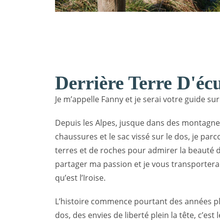
Derrière Terre D'éc
Je m’appelle Fanny et je serai votre guide sur 
Depuis les Alpes, jusque dans des montagnes 
chaussures et le sac vissé sur le dos, je par
terres et de roches pour admirer la beauté 
partager ma passion et je vous transporter
qu’est l’Iroise.
L’histoire commence pourtant des années plus
dos, des envies de liberté plein la tête, c’es