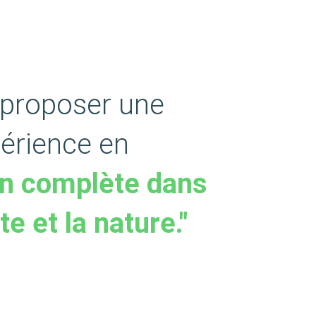
 proposer une
érience en
n complète dans
te et la nature."