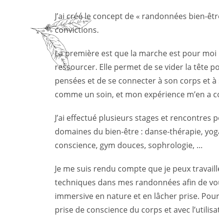
J’ai créé le concept de « randonnées bien-êtr
convictions.
La première est que la marche est pour moi 
ressourcer. Elle permet de se vider la tête po
pensées et de se connecter à son corps et à
comme un soin, et mon expérience m’en a 
J’ai effectué plusieurs stages et rencontre
domaines du bien-être : danse-thérapie, yog
conscience, gym douces, sophrologie, …
Je me suis rendu compte que je peux travaill
techniques dans mes randonnées afin de vou
immersive en nature et en lâcher prise. Pour c
prise de conscience du corps et avec l’utilisa