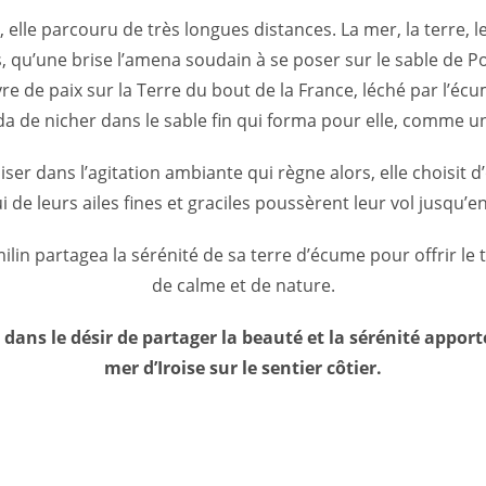
s, elle parcouru de très longues distances. La mer, la terre, 
s, qu’une brise l’amena soudain à se poser sur le sable de P
re de paix sur la Terre du bout de la France, léché par l’éc
cida de nicher dans le sable fin qui forma pour elle, comme 
ser dans l’agitation ambiante qui règne alors, elle choisit d’
ui de leurs ailes fines et graciles poussèrent leur vol jusqu’e
ilin partagea la sérénité de sa terre d’écume pour offrir le
de calme et de nature.
 dans le désir de partager la beauté et la sérénité apport
mer d’Iroise sur le sentier côtier.