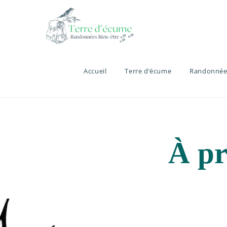
Accueil
Terre d’écume
Randonnée
À pr