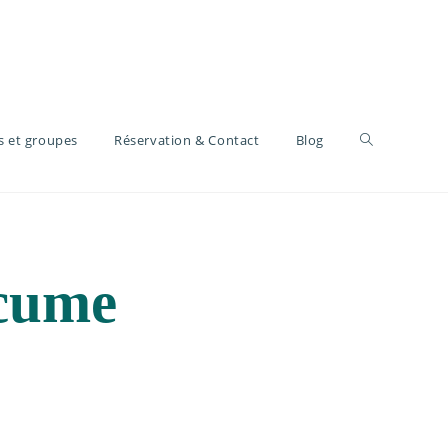
s et groupes
Réservation & Contact
Blog
écume