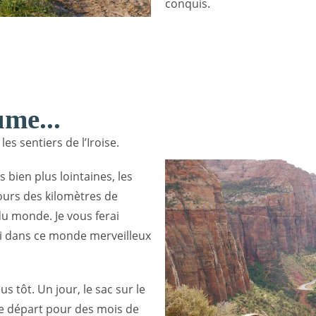
conquis.
ume...
les sentiers de l’Iroise.
bien plus lointaines, les
cours des kilomètres de
du monde. Je vous ferai
ai dans ce monde merveilleux
 tôt. Un jour, le sac sur le
t le départ pour des mois de