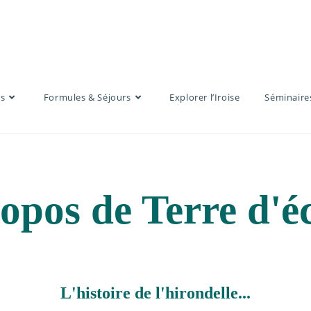
s
Formules & Séjours
Explorer l’Iroise
Séminaire
opos de Terre d'
L'histoire de l'hirondelle...