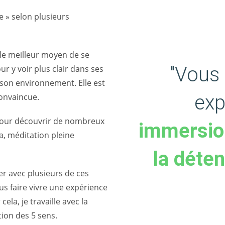
e » selon plusieurs
le meilleur moyen de se
"Vous
ur y voir plus clair dans ses
 son environnement. Elle est
exp
convaincue.
s pour découvrir de nombreux
immersio
a, méditation pleine
la déten
er avec plusieurs de ces
s faire vivre une expérience
ela, je travaille avec la
tion des 5 sens.