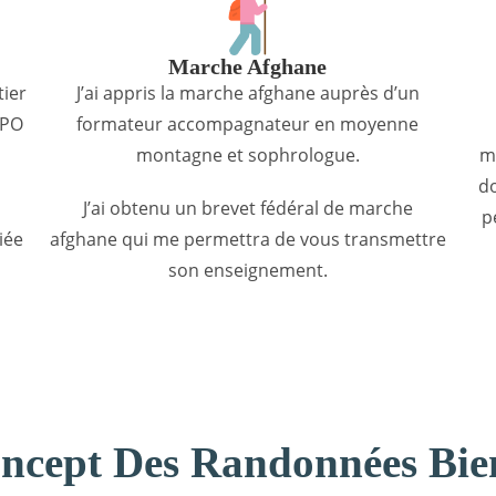
Marche Afghane
tier
J’ai appris la marche afghane auprès d’un
LPO
formateur accompagnateur en moyenne
montagne et sophrologue.
m
d
s
J’ai obtenu un brevet fédéral de marche
p
iée
afghane qui me permettra de vous transmettre
son enseignement.
ncept Des Randonnées Bie