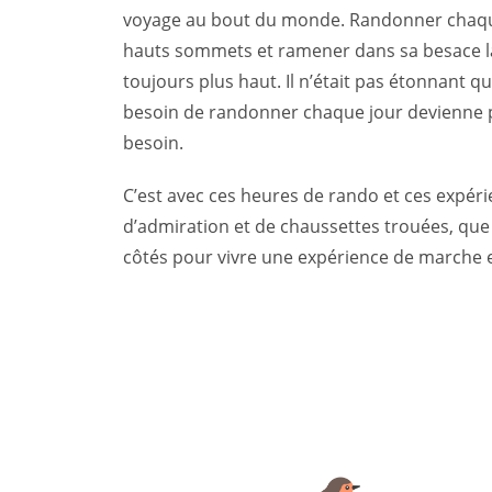
voyage au bout du monde. Randonner chaque 
hauts sommets et ramener dans sa besace la
toujours plus haut. Il n’était pas étonnant q
besoin de randonner chaque jour devienne p
besoin.
C’est avec ces heures de rando et ces expéri
d’admiration et de chaussettes trouées, qu
côtés pour vivre une expérience de marche e