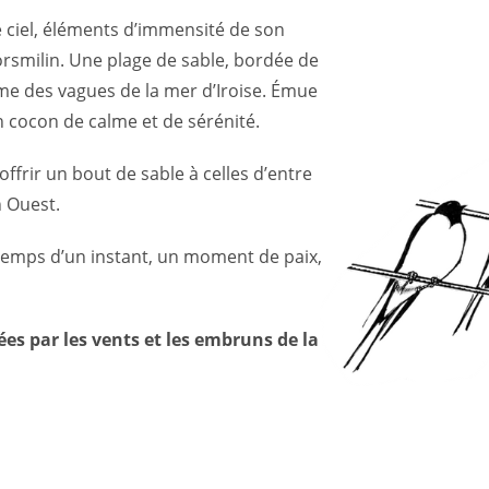
le ciel, éléments d’immensité de son
orsmilin. Une plage de sable, bordée de
ume des vagues de la mer d’Iroise. Émue
un cocon de calme et de sérénité.
offrir un bout de sable à celles d’entre
n Ouest.
 temps d’un instant, un moment de paix,
ées par les vents et les embruns de la