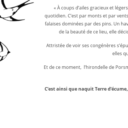
« À coups d’ailes gracieux et léger
quotidien. C’est par monts et par vent
falaises dominées par des pins. Un hav
de la beauté de ce lieu, elle dé
Attristée de voir ses congénères s’épui
elles q
Et de ce moment, l’hirondelle de Porsm
C’est ainsi que naquit Terre d’écume,