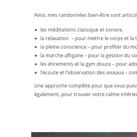
Ainsi, mes randonnées bien-être sont articul
les méditations classique et sonore,
la relaxation – pour mettre le corps et la 
la pleine conscience – pour profiter du 
la marche afhgane – pour la gestion du sou
les étirements et la gym douce – pour ado
l’écoute et l’observation des oiseaux – c
Une approche complète pour que vous puissiez
également, pour trouver votre calme intéri